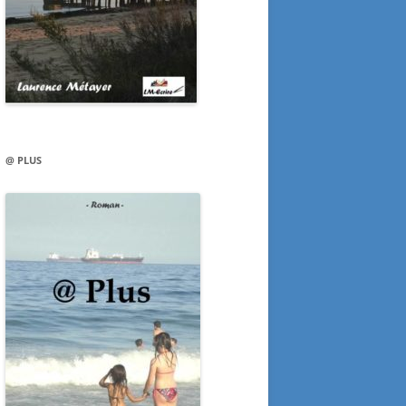
@ PLUS