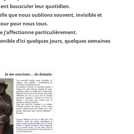
ent bousculer leur quotidien.
elle que nous oublions souvent, invisible et
jour pour nous tous.
e j’affectionne particulièrement.
sponible d’ici quelques jours, quelques semaines