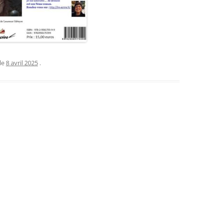
le
8 avril 2025
.