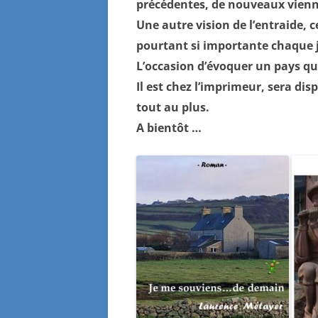
précédentes, de nouveaux vienn
Une autre vision de l’entraide, c
pourtant si importante chaque 
L’occasion d’évoquer un pays qu
Il est chez l’imprimeur, sera di
tout au plus.
A bientôt …