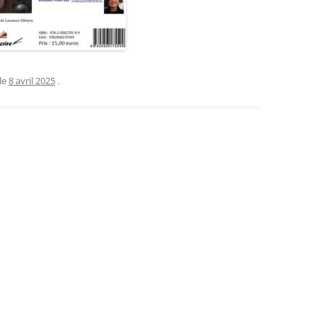
le
8 avril 2025
.