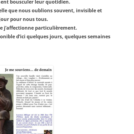
ent bousculer leur quotidien.
elle que nous oublions souvent, invisible et
jour pour nous tous.
e j’affectionne particulièrement.
sponible d’ici quelques jours, quelques semaines