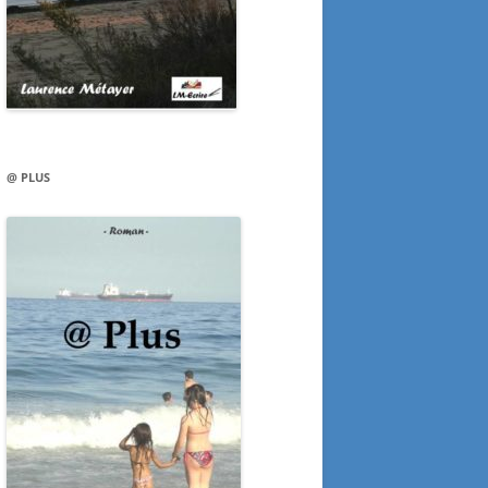
@ PLUS