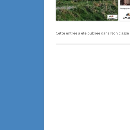
Cette entrée a été publiée dans
Non classé