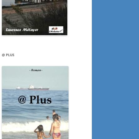
@ PLUS