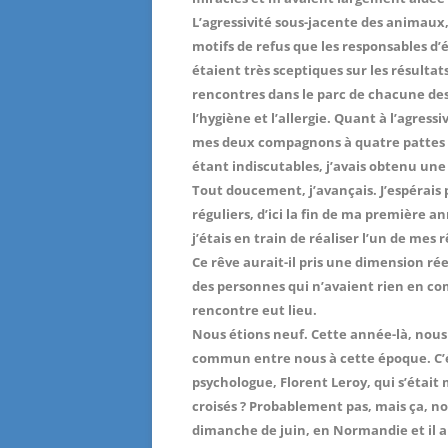
L’agressivité sous-jacente des animaux, 
motifs de refus que les responsables d’
étaient très sceptiques sur les résultats
rencontres dans le parc de chacune des i
l’hygiène et l’allergie. Quant à l’agres
mes deux compagnons à quatre pattes po
étant indiscutables, j’avais obtenu une
Tout doucement, j’avançais. J’espérais
réguliers, d’ici la fin de ma première a
j’étais en train de réaliser l’un de mes r
Ce rêve aurait-il pris une dimension rée
des personnes qui n’avaient rien en co
rencontre eut lieu.
Nous étions neuf. Cette année-là, nous 
commun entre nous à cette époque. C’ét
psychologue, Florent Leroy, qui s’était 
croisés ? Probablement pas, mais ça, no
dimanche de juin, en Normandie et il a 