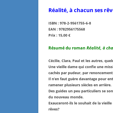
Réalité, à chacun ses rêv
ISBN : 978-2-9561755-6-8
EAN : 9782956175568
Prix : 15,00 €
Résumé du roman
Réalité, à ch
Cécilie, Clara, Paul et les autres, q
Une vieille dame qui confie une missi
cachés par pudeur, par renoncement
Il n’en faut guère davantage pour en
ramener plusieurs siècles en arrière.
Des guides un peu particuliers se sont
du nouveau monde.
Exauceront-ils le souhait de la vieille
rêves?