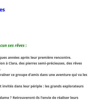
es
acun ses rêves
:
uelques années après leur première rencontre.
on à Clara, des pierres semi-précieuses, des rêves
.
traîner ce groupe d’amis dans une aventure qui va les
 invités dans leur périple : les grands explorateurs
 dame ? Retrouveront-ils l’envie de réaliser leurs