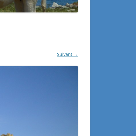
Suivant →