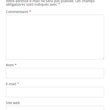
Votre adresse e-mail ne sera pas publiée.
Les champs
obligatoires sont indiqués avec
*
Commentaire
*
Nom
*
E-mail
*
Site web