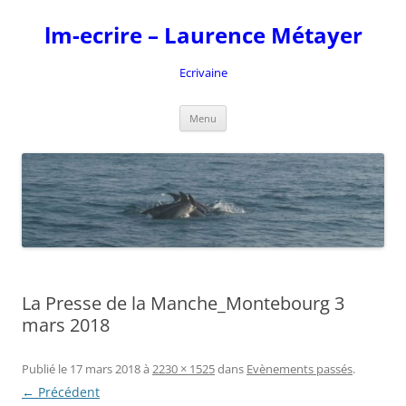
Aller
au
lm-ecrire – Laurence Métayer
contenu
Ecrivaine
Menu
La Presse de la Manche_Montebourg 3
mars 2018
Publié le
17 mars 2018
à
2230 × 1525
dans
Evènements passés
.
← Précédent